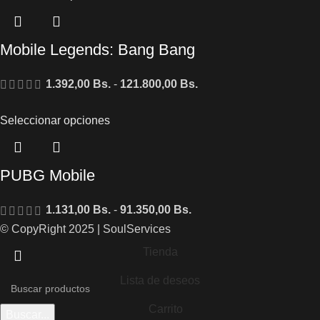
Mobile Legends: Bang Bang
1.392,00
Bs.
-
121.800,00
Bs.
Seleccionar opciones
PUBG Mobile
1.131,00
Bs.
-
91.350,00
Bs.
© CopyRight 2025 | SoulServices
Tienda
Lista de deseos
Carrito
Buscar...