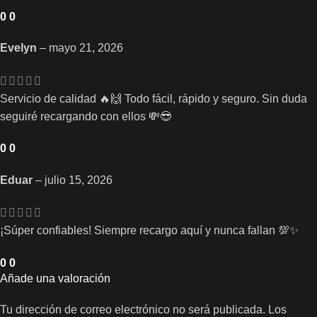
0
0
Evelyn
–
mayo 21, 2026
Servicio de calidad 🔥🙌 Todo fácil, rápido y seguro. Sin duda
seguiré recargando con ellos 💸😎
0
0
Eduar
–
julio 15, 2026
¡Súper confiables! Siempre recargo aquí y nunca fallan 💯✨
0
0
Añade una valoración
Tu dirección de correo electrónico no será publicada.
Los