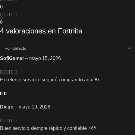
0
0
4 valoraciones en
Fortnite
SofiGamer
–
mayo 15, 2026
Excelente servicio, seguiré comprando aquí 🙈
0
0
Diego
–
mayo 19, 2026
Buen servicio siempre rápido y confiable ⚡🙂