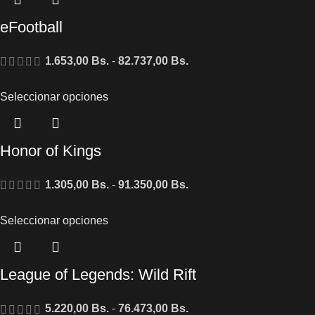
eFootball
1.653,00
Bs.
-
82.737,00
Bs.
Seleccionar opciones
Honor of Kings
1.305,00
Bs.
-
91.350,00
Bs.
Seleccionar opciones
League of Legends: Wild Rift
5.220,00
Bs.
-
76.473,00
Bs.